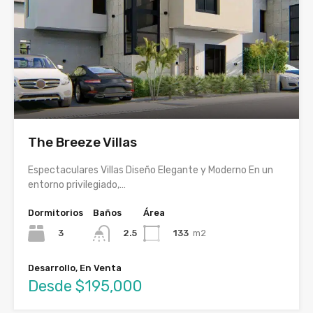
The Breeze Villas
Espectaculares Villas Diseño Elegante y Moderno En un
entorno privilegiado,…
Dormitorios
Baños
Área
3
133
m2
2.5
Desarrollo, En Venta
Desde $195,000