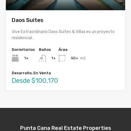
Daos Suites
Vive Extraordinario Daos Suites & Villas es un proyecto
residencial…
Dormitorios
Baños
Área
1+
50+
m2
1+
Desarrollo, En Venta
Desde $100,170
Punta Cana Real Estate Properties