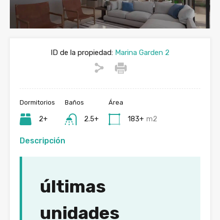
ID de la propiedad:
Marina Garden 2
Dormitorios
Baños
Área
2+
2.5+
183+
m2
Descripción
últimas
unidades