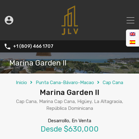
+1 (809) 466 1707
Marina Garden II
Inicio
Punta Cana-Bávaro-Macao
Cap Cana
Marina Garden II
Cap Cana, Marina Cap Cana, Higüey, La Altagracia,
República Dominicana
Desarrollo, En Venta
Desde $630,000