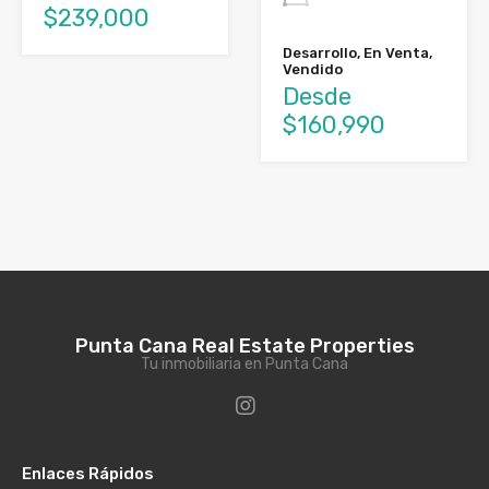
$239,000
Desarrollo, En Venta,
Vendido
Desde
$160,990
Punta Cana Real Estate Properties
Tu inmobiliaria en Punta Cana
Enlaces Rápidos