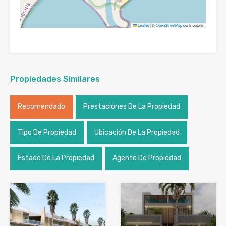
Leaflet
|
©
OpenStreetMap
contributors
Propiedades Similares
Recomendado
Prestaciones De La Propiedad
Tipo De Propiedad
Ubicación De La Propiedad
Estado De La Propiedad
Agente De Propiedad