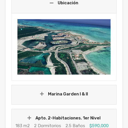
Ubicación
Marina Garden I & II
Apto. 2-Habitaciones. 1er Nivel
183 m2
2 Dormitorios
2.5 Baños
$590,000