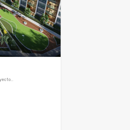
oyecto…