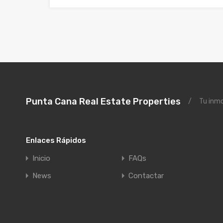
Punta Cana Real Estate Properties
/
Tu inmo
Enlaces Rápidos
Inicio
FAQs
News
Contactar