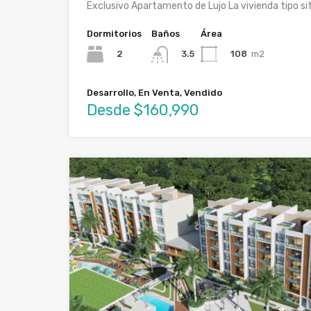
Exclusivo Apartamento de Lujo La vivienda tipo si
Dormitorios
Baños
Área
2
108
m2
3.5
Desarrollo, En Venta, Vendido
Desde $160,990