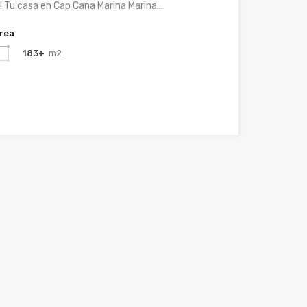
s! Tu casa en Cap Cana Marina Marina…
rea
183+
m2