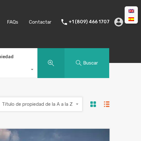
FAQs
Contactar
+1 (809) 466 1707
piedad
Buscar
Título de propiedad de la A a la Z