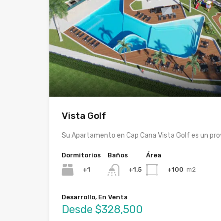
Vista Golf
Su Apartamento en Cap Cana Vista Golf es un pr
Dormitorios
Baños
Área
+1
+100
m2
+1.5
Desarrollo, En Venta
Desde $328,500