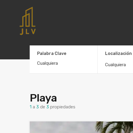
Palabra Clave
Localización
Cualquiera
Playa
1
a
3
de
3
propiedades