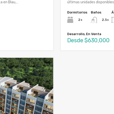
ta en Blau,…
últimas unidades disponible
Dormitorios
Baños
Á
2+
2.5+
Desarrollo, En Venta
Desde $630,000