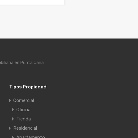
biliaria en Punta Cana
Tipos Propiedad
Comercial
Oficina
Tienda
Residencial
Apartamento