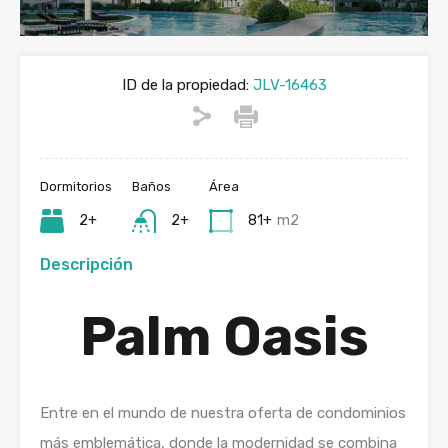
ID de la propiedad:
JLV-16463
Dormitorios
Baños
Área
2+
2+
81+
m2
Descripción
Palm Oasis
Entre en el mundo de nuestra oferta de condominios
más emblemática, donde la modernidad se combina