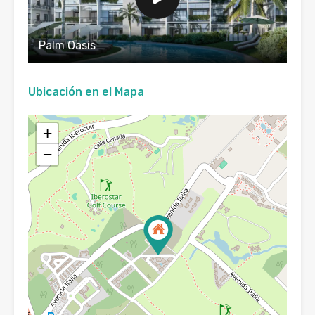
Palm Oasis
Ubicación en el Mapa
+
−