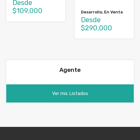
Desde
$109,000
Desarrollo, En Venta
Desde
$290,000
Agente
Ver mis Listados