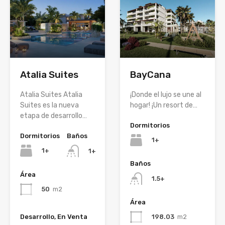
BayCana
Atalia Suites
¡Donde el lujo se une al
Atalia Suites Atalia
hogar! ¡Un resort de…
Suites es la nueva
etapa de desarrollo…
Dormitorios
Dormitorios
Baños
1+
1+
1+
Baños
Área
1.5+
50
m2
Área
198.03
m2
Desarrollo, En Venta