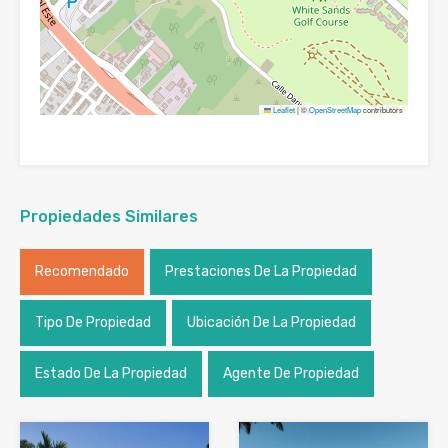
Leaflet
|
©
OpenStreetMap
contributors
Propiedades Similares
Recomendado
Prestaciones De La Propiedad
Tipo De Propiedad
Ubicación De La Propiedad
Estado De La Propiedad
Agente De Propiedad