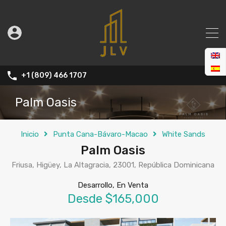
+1 (809) 466 1707
Palm Oasis
Inicio
Punta Cana-Bávaro-Macao
White Sands
Palm Oasis
Friusa, Higüey, La Altagracia, 23001, República Dominicana
Desarrollo, En Venta
Desde $165,000