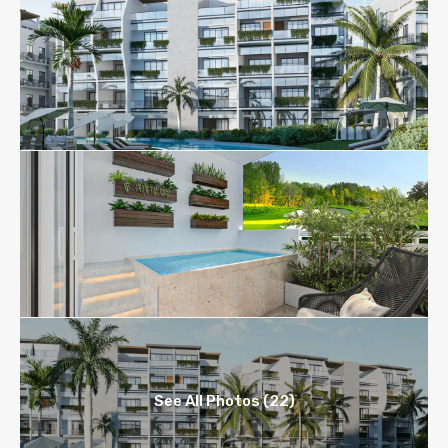
See All Photos (22)