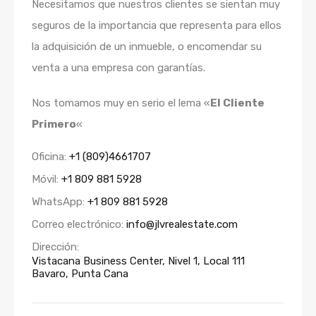
Necesitamos que nuestros clientes se sientan muy
seguros de la importancia que representa para ellos
la adquisición de un inmueble, o encomendar su
venta a una empresa con garantías.
Nos tomamos muy en serio el lema «
El Cliente
Primero
«
Oficina:
+1 (809)4661707
Móvil:
+1 809 881 5928
WhatsApp:
+1 809 881 5928
Correo electrónico:
info@jlvrealestate.com
Dirección:
Vistacana Business Center, Nivel 1, Local 111
Bavaro, Punta Cana