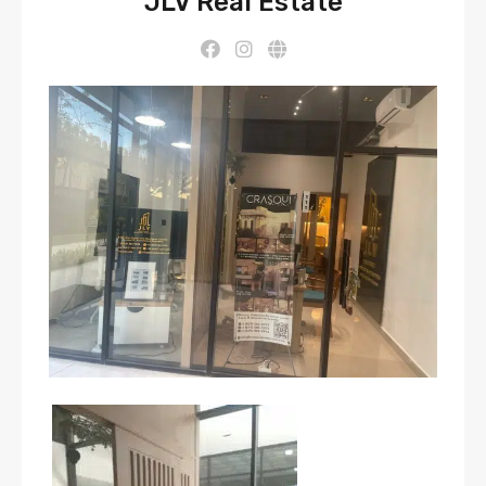
JLV Real Estate