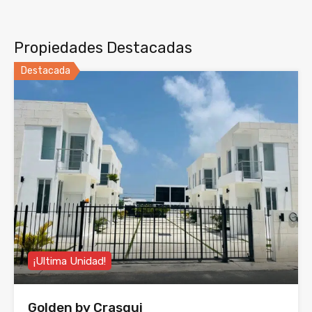
Propiedades Destacadas
Destacada
¡Ultima Unidad!
Golden by Crasqui