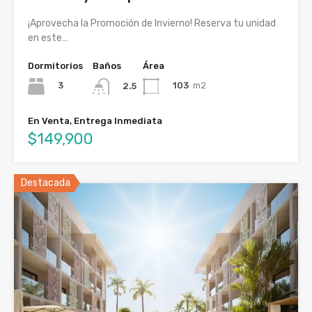
¡Aprovecha la Promoción de Invierno! Reserva tu unidad
en este…
Dormitorios
Baños
Área
3
103
m2
2.5
En Venta, Entrega Inmediata
$149,900
Destacada