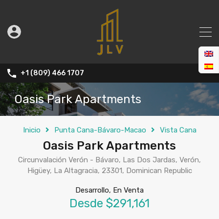
+1 (809) 466 1707
Oasis Park Apartments
Inicio
Punta Cana-Bávaro-Macao
Vista Cana
Oasis Park Apartments
Circunvalación Verón - Bávaro, Las Dos Jardas, Verón,
Higüey, La Altagracia, 23301, Dominican Republic
Desarrollo, En Venta
Desde $291,161