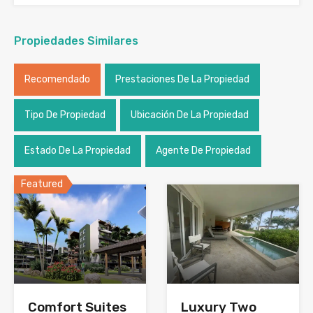
Propiedades Similares
Recomendado
Prestaciones De La Propiedad
Tipo De Propiedad
Ubicación De La Propiedad
Estado De La Propiedad
Agente De Propiedad
Featured
Luxury Two
Comfort Suites