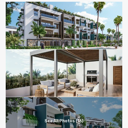
See All Photos (16)