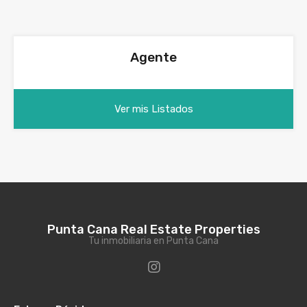
Agente
Ver mis Listados
Punta Cana Real Estate Properties
Tu inmobiliaria en Punta Cana