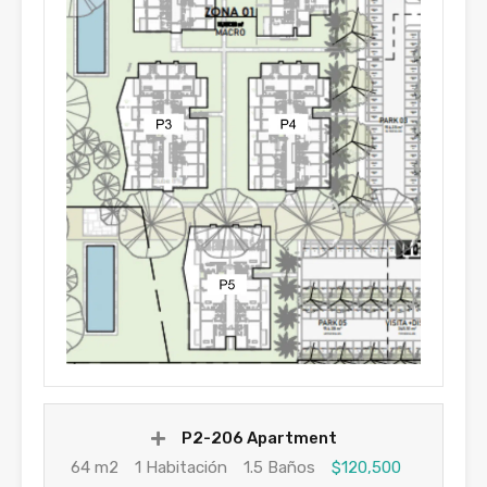
P2-206 Apartment
64 m2
1 Habitación
1.5 Baños
$120,500