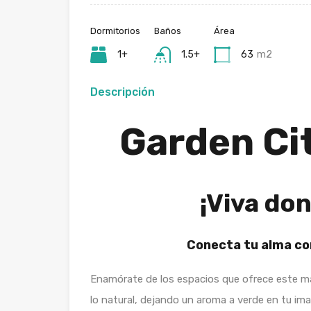
Dormitorios
Baños
Área
1+
1.5+
63
m2
Descripción
Garden Ci
¡Viva do
Conecta tu alma con
Enamórate de los espacios que ofrece este ma
lo natural, dejando un aroma a verde en tu ima