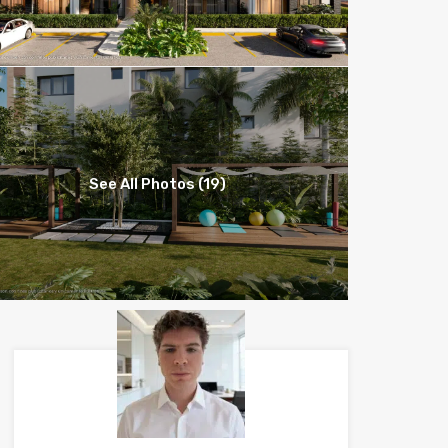
See All Photos (19)