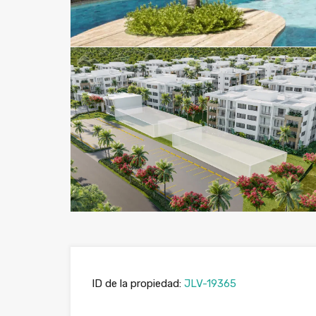
ID de la propiedad:
JLV-19365