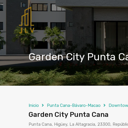
Garden City Punta C
Inicio
Punta Cana-Bávaro-Macao
Downto
Garden City Punta Cana
Punta Cana, Higüey, La Altagracia, 23300, Repúbl