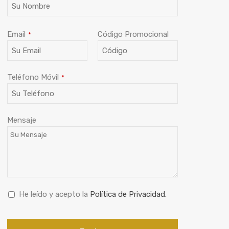
Email
Código Promocional
*
Teléfono Móvil
*
Mensaje
He leído y acepto la
Política de Privacidad.