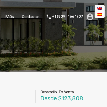
FAQs
Contactar
+1 (809) 466 1707
Desarrollo, En Venta
Desde $123,808