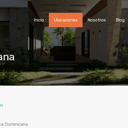
Inicio
Ubicaciones
Nosotros
Blog
ana
wn
ica Dominicana