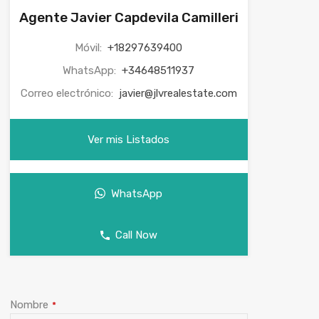
Agente Javier Capdevila Camilleri
Móvil:
+18297639400
WhatsApp:
+34648511937
Correo electrónico:
javier@jlvrealestate.com
Ver mis Listados
WhatsApp
Call Now
Nombre
*