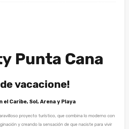
ty Punta Cana
nde vacacione!
 el Caribe, Sol, Arena y Playa
ravilloso proyecto turístico, que combina lo moderno con
ginación y creando la sensación de que naciste para vivir