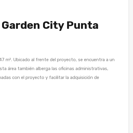
 Garden City Punta
47 m². Ubicado al frente del proyecto, se encuentra a un
Esta área también alberga las oficinas administrativas,
adas con el proyecto y facilitar la adquisición de