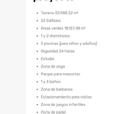
Terreno 55.988,32 m²
22 Edificios
Áreas verdes 18.137,48 m²
1 y 2 dormitorios
3 piscinas (para niños y adultos)
Seguridad 24 horas
Estudio
Zona de yoga
Parque para mascotas
1 y 3 baños
Zona de barbacoa
Estacionamiento para visitas
Zona de juegos infantiles
Pista de pádel